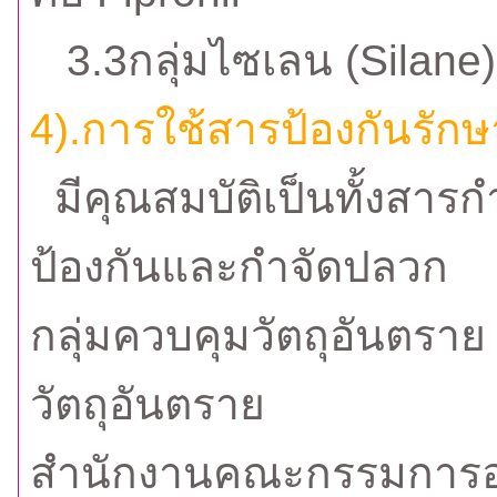
3.3กลุ่มไซเลน (Silane) 
4).การใช้สารป้องกันรักษ
มีคุณสมบัติเป็นทั้งสาร
ป้องกันและกำจัดปลวก
กลุ่มควบคุมวัตถุอันตรา
วัตถุอันตราย
สำนักงานคณะกรรมการอ