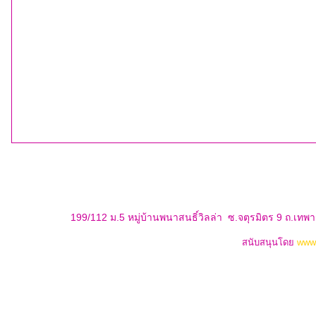
199/112 ม.5 หมู่บ้านพนาสนธิ์วิลล่า ซ.จตุรมิตร 9 ถ.เท
สนับสนุนโดย
www.