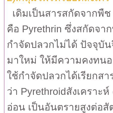
เดิมเป็นสารสกัดจากพืช
คือ Pyrethrin ซึ่งสกัดจาก
กำจัดปลวกไม่ได้ ปัจจุบัน
มาใหม่ ให้มีความคงทนอยู
ใช้กำจัดปลวกได้เรียกสารใ
ว่า Pyrethroidสังเคราะห์ 
อ่อน เป็นอันตรายสูงต่อสั