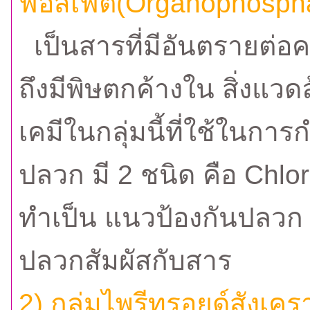
ฟอสเฟต(Organophosph
เป็นสารที่มีอันตรายต่อ
ถึงมีพิษตกค้างใน สิ่งแวด
เคมีในกลุ่มนี้ที่ใช้ในการ
ปลวก มี 2 ชนิด คือ Chlor
ทำเป็น แนวป้องกันปลวก 
ปลวกสัมผัสกับสาร
2).กลุ่มไพรีทรอยด์สังเคร