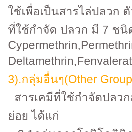
ใช้เพื่อเป็นสารไล่ปลวก ต
ที่ใช้กำจัด ปลวก มี 7 ชนิ
Cypermethrin,Permethrin
Deltamethrin,Fenvaler
3).กลุ่มอื่นๆ(Other Grou
สารเคมีที่ใช้กำจัดปลวกส
ย่อย ได้แก่