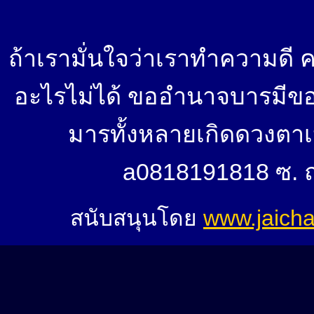
ถ้าเรามั่นใจว่าเราทำความดี 
อะไรไม่ได้ ขออำนาจบารมีของสิ
มารทั้งหลายเกิดดวงตาเห็
a0818191818 ซ. ถ
สนับสนุนโดย
www.jaich