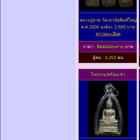
หลวงปู่ทวด วัดเขาอ้อพิมพ์ใหญ่
พ.ศ.2506 องค์ละ 2,500 บาท
ดูรายละเอียด
ราคา :
ติดต่อสอบถาม
บาท
ผู้ชม :
4,253
คน
โทรถาม/พร้อมเช่า