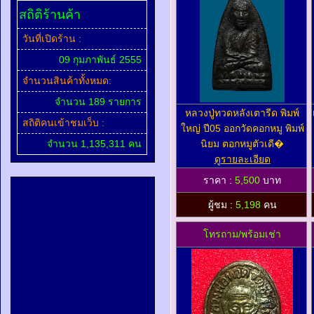
สถิติร้านค้า
วันที่เปิดร้าน :
09 กุมภาพันธ์ 2555
จำนวนสินค้าทั้งหมด:
จำนวน 189 รายการ
หลวงปู่ทวดหลังเตารีด พิมพ์
สถิติคนเข้าชมเว็บ :
ใหญ่ ปี05 ออกวัดคอกหมู พิมพ์
จำนวน 1,135,311 คน
นิยม ตอกหมูตัวเดี�
ดูรายละเอียด
ราคา :
5,500
บาท
ผู้ชม :
5,198
คน
โทรถาม/พร้อมเช่า