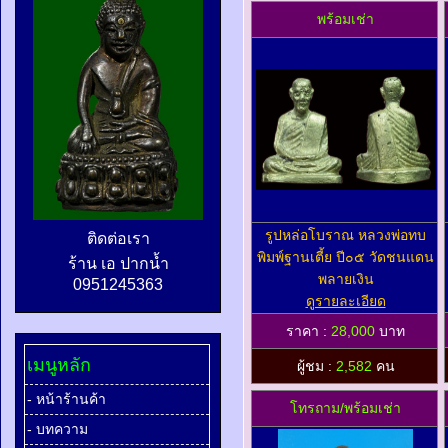
พร้อมเช่า
รูปหล่อโบราณ หลวงพ่อทบ
ติดต่อเรา
พิมพ์ฐานเตี้ย ปี๐๕ วัดชนแดน
ร้าน เอ ปากน้ำ
พลายเงิน
0951245363
ดูรายละเอียด
ราคา :
28,000
บาท
เมนูหลัก
ผู้ชม :
2,582
คน
- หน้าร้านค้า
โทรถาม/พร้อมเช่า
- บทความ