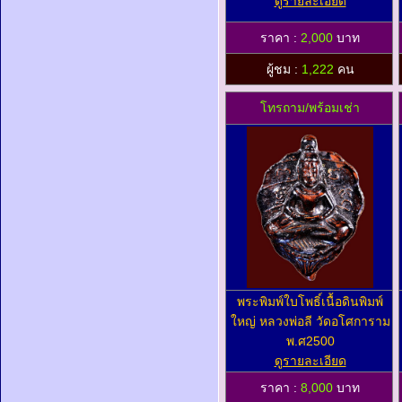
ดูรายละเอียด
ราคา :
2,000
บาท
ผู้ชม :
1,222
คน
โทรถาม/พร้อมเช่า
พระพิมพ์ใบโพธิ์เนื้อดินพิมพ์
ใหญ่ หลวงพ่อลี วัดอโศการาม
พ.ศ2500
ดูรายละเอียด
ราคา :
8,000
บาท