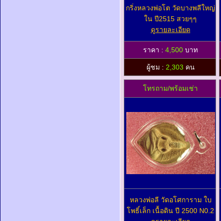
กริ่งหลวงพ่อโต วัดบางพลีใหญ่
ใน ปี2515 สวยๆๆ
ดูรายละเอียด
ราคา :
4,500
บาท
ผู้ชม :
2,303
คน
โทรถาม/พร้อมเช่า
หลวงพ่อลี วัดอโศการาม ใบ
โพธิ์เล็ก เนื้อดิน ปี 2500 N0.2