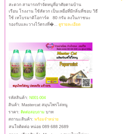
สะดวก สามารถกำจัดหนูที่อาศัยตามบ้าน
เรือน โรงงาน ใช้สัดวก เป็นเหยื่อที่มีกลิ่นที่ชอบ วิธี
ใช้ เทโบรมาดิโอการ์ด 80 กรัม ลงในภาชนะ
รองรับและวางไว้ตรงที่�...
ดูรายละเอียด
รหัสสินค้า:
N001-004
สินค้า:
Mastercat สมุนไพรไล่หนู
ราคา:
บาท
ติดต่อสอบถาม
สถานะสินค้า:
พร้อมจำหน่าย
สนใจติดต่อ หน่อย 089 688 2689