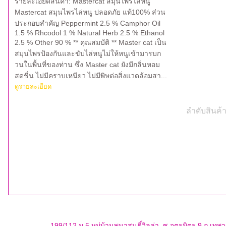
รายละเอียดสินค้า: Mastercat สมุนไพรไล่หนู
Mastercat สมุนไพรไล่หนู ปลอดภัย แท้100% ส่วน
ประกอบสำคัญ Peppermint 2.5 % Camphor Oil
1.5 % Rhcodol 1 % Natural Herb 2.5 % Ethanol
2.5 % Other 90 % ** คุณสมบัติ ** Master cat เป็น
สมุนไพรป้องกันและขับไล่หนูไม่ให้หนูเข้ามารบก
วนในพื้นที่ของท่าน ซึ่ง Master cat ยังมีกลิ่นหอม
สดชื่น ไม่มีคราบเหนียว ไม่มีพิษต่อสิ่งแวดล้อมสา...
ดูรายละเอียด
ลำดับสินค้า
199/112 ม.5 หมู่บ้านพนาสนธิ์วิลล่า ซ.จตุรมิตร 9 ถ.เท