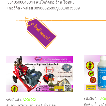
3640500048044 สนใจติดต่อ ร้าน ใจชนะ
เซอร์วิส - หน่อย 0896882689,ปู0814835309
รหัสสินค้า:
A00
รหัสสินค้า:
A000-002
สินค้า:
น้ำยากำ
สินค้า:
เครื่องพ่นยา3สูบ 1 นิ้ว 2 ล้อ