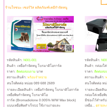
ร้านใจชนะ เซอร์วิส ผลิตภัณฑ์เคมีกำจัดหนู
รหัสสินค้า:
รหัสสินค้า:
N001-001
N00
สินค้า:
เหยื่อกำจัดหนู โบรมาดิโอการ์ด
สินค้า:
กล่องใส่
ราคา:
บาท
ราคา:
ติดต่อสอบถาม
ติดต่อส
สถานะสินค้า:
สถานะสินค้า:
พร้อมจำหน่าย
พ
สนใจติดต่อ หน่อย 089 688 2689
สนใจติดต่อ หน
รายละเอียดสินค้า: เหยื่อกำจัดหนู โบรมาดิโอการ์ด
รายละเอียดสินค้
เหยื่อพิษกำจัดหนู โบรมาดิโอ
กล่องใส่เหยื่อพ
การ์ด (Bromadiolone 0.005% W/W Wax block)
มีช่องไว้สำหรับ
แบบเหยื่อพิษสำเร็จรูป ใช้งานง่ายและ
เหยื่อ...
ดูรายละ