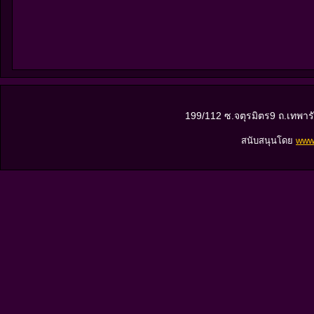
199/112 ซ.จตุรมิตร9 ถ.เทพา
สนับสนุนโดย
www