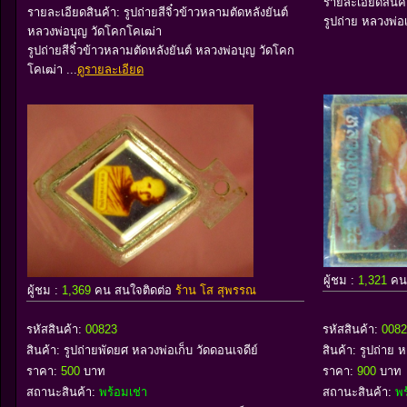
รายละเอียดสินค้
รายละเอียดสินค้า: รูปถ่ายสีจิ๋วข้าวหลามตัดหลังยันต์
รูปถ่าย หลวงพ่อ
หลวงพ่อบุญ วัดโคกโคเฒ่า
รูปถ่ายสีจิ๋วข้าวหลามตัดหลังยันต์ หลวงพ่อบุญ วัดโคก
โคเฒ่า ...
ดูรายละเอียด
ผู้ชม :
1,321
คน
ผู้ชม :
1,369
คน สนใจติดต่อ
ร้าน โส สุพรรณ
รหัสสินค้า:
00823
รหัสสินค้า:
0082
สินค้า:
รูปถ่ายพัดยศ หลวงพ่อเก็บ วัดดอนเจดีย์
สินค้า:
รูปถ่าย 
ราคา:
500
บาท
ราคา:
900
บาท
สถานะสินค้า:
พร้อมเช่า
สถานะสินค้า:
พร