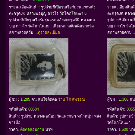
รายละเอียดสินค้า: รูปถ่ายซีเปียรุ่นเรือร่มรุ่นแรกหลัง
รายละเอียดสินค้า:
ตะกรุด3K หลวงพ่อบุญ ถาวโร วัดโคกโคเฒ่า 5
ตะกรุด3K หลวงพ
รูปถ่ายซีเปียรุ่นเรือร่มรุ่นแรกหลังตะกรุด3K หลวงพ่อ
รูปถ่ายซีเปียรุ่
บุญ ถาวโร วัดโคกโคเฒ่า เลี่ยมพลาสติกเดิมจากวัด
บุญ ถาวโร วัดโค
สภาพสวยครับ ...
ดูรายละเอียด
สภาพสวยครับ ..
ผู้ชม :
1,285
คน สนใจติดต่อ
ร้าน โส สุพรรณ
ผู้ชม :
1,306
คน
รหัสสินค้า:
00684
รหัสสินค้า:
0055
สินค้า:
รูปถ่าย หลวงพ่อน้อม วัดแพรกษา หน้าหนุ่ม หลัง
สินค้า:
รูปถ่ายข
จารมือ
วัดโคกโคเฒ่า
ราคา:
ติดต่อสอบถาม
บาท
ราคา:
1,500
บา