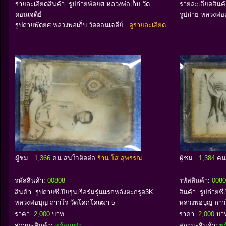
รายละเอียดสินค้า: รูปถ่ายพัดยศ หลวงพ่อเก็บ วัด
รายละเอียดสินค้
ดอนเจดีย์
รูปถ่าย หลวงพ่อ
รูปถ่ายพัดยศ หลวงพ่อเก็บ วัดดอนเจดีย์...
ดูรายละเอียด
ผู้ชม :
1,366
คน สนใจติดต่อ
ร้าน โส สุพรรณ
ผู้ชม :
1,384
คน
รหัสสินค้า:
00808
รหัสสินค้า:
0080
สินค้า:
รูปถ่ายซีเปียรุ่นเรือร่มรุ่นแรกหลังตะกรุด3K
สินค้า:
รูปถ่ายซี
หลวงพ่อบุญ ถาวโร วัดโคกโคเฒ่า 5
หลวงพ่อบุญ ถาว
ราคา:
2,000
บาท
ราคา:
2,000
บา
สถานะสินค้า:
พร้อมเช่า
สถานะสินค้า:
พร