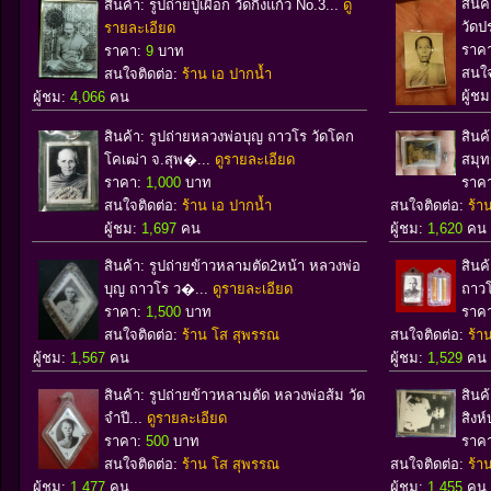
สินค
สินค้า: รูปถ่ายปู่เผือก วัดกิ่งแก้ว No.3...
ดู
วัดป
รายละเอียด
ราค
ราคา:
9
บาท
สนใจ
สนใจติดต่อ:
ร้าน เอ ปากน้ำ
ผู้ช
ผู้ชม:
4,066
คน
สินค้า: รูปถ่ายหลวงพ่อบุญ ถาวโร วัดโคก
สินค้
โคเฒ่า จ.สุพ�...
ดูรายละเอียด
สมุท
ราคา:
1,000
บาท
ราค
สนใจติดต่อ:
ร้าน เอ ปากน้ำ
สนใจติดต่อ:
ร้า
ผู้ชม:
1,697
คน
ผู้ชม:
1,620
คน
สินค้า: รูปถ่ายข้าวหลามตัด2หน้า หลวงพ่อ
สินค
บุญ ถาวโร ว�...
ดูรายละเอียด
ถาวโ
ราคา:
1,500
บาท
ราค
สนใจติดต่อ:
ร้าน โส สุพรรณ
สนใจติดต่อ:
ร้า
ผู้ชม:
1,567
คน
ผู้ชม:
1,529
คน
สินค้า: รูปถ่ายข้าวหลามตัด หลวงพ่อส้ม วัด
สินค
จำปี...
ดูรายละเอียด
สิงห์
ราคา:
500
บาท
ราค
สนใจติดต่อ:
ร้าน โส สุพรรณ
สนใจติดต่อ:
ร้า
ผู้ชม:
1,477
คน
ผู้ชม:
1,455
คน