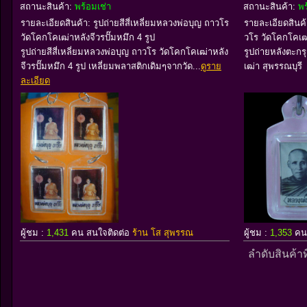
สถานะสินค้า:
พร้อมเช่า
สถานะสินค้า:
พร
รายละเอียดสินค้า: รูปถ่ายสีสี่เหลี่ยมหลวงพ่อบุญ ถาวโร
รายละเอียดสินค้
วัดโคกโคเฒ่าหลังจีวรปั๊มหมึก 4 รูป
วโร วัดโคกโคเฒ
รูปถ่ายสีสี่เหลี่ยมหลวงพ่อบุญ ถาวโร วัดโคกโคเฒ่าหลัง
รูปถ่ายหลังตะกร
จีวรปั๊มหมึก 4 รูป เหลี่ยมพลาสติกเดิมๆจากวัด...
ดูราย
เฒ่า สุพรรณบุรี 
ละเอียด
ผู้ชม :
1,431
คน สนใจติดต่อ
ร้าน โส สุพรรณ
ผู้ชม :
1,353
คน
ลำดับสินค้าท