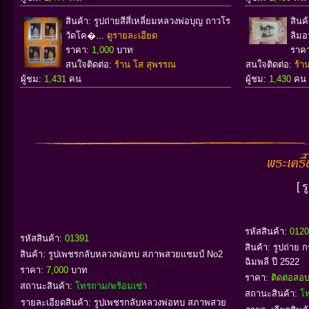
สินค้า: รูปถ่ายสีสี่เหลี่ยมหลวงพ่อบุญ ถาวโร
สินค
วัดโค�...
ดูรายละเอียด
ลิมอ
ราคา:
1,000
บาท
ราค
สนใจติดต่อ:
ร้าน โส สุพรรณ
สนใจติดต่อ:
ร้า
ผู้ชม:
1,431
คน
ผู้ชม:
1,430
คน
[ 
รหัสสินค้า:
0120
รหัสสินค้า:
01391
สินค้า:
รูปถ่าย ก
สินค้า:
รูปเพชรกลับหลวงพ่อทบ สภาพสวยแชมป์ No2
ฉิมพลี ปี 2522
ราคา:
7,000
บาท
ราคา:
ติดต่อส
สถานะสินค้า:
โทรถาม/พร้อมเช่า
สถานะสินค้า:
โท
รายละเอียดสินค้า: รูปเพชรกลับหลวงพ่อทบ สภาพสวย